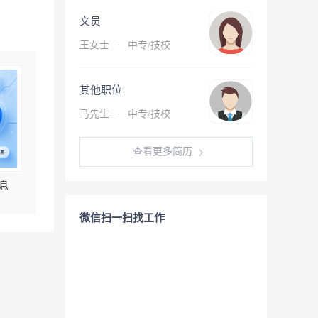
文员
王女士
·
中专/技校
其他职位
马先生
·
中专/技校
查看更多简历
息
微信扫一扫找工作