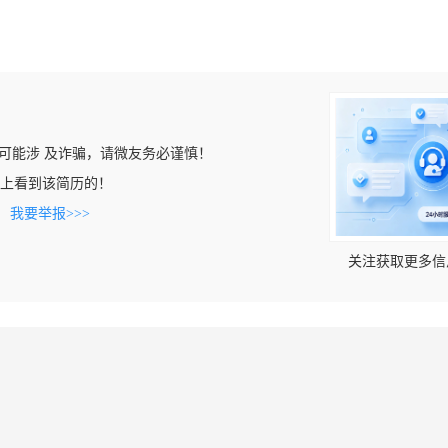
可能涉 及诈骗，请微友务必谨慎！
u.com上看到该简历的！
。
我要举报>>>
关注获取更多信