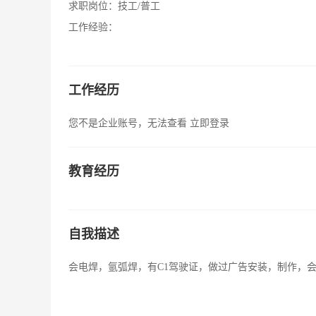
求职岗位：
技工/普工
工作经验：
工作经历
您不是企业账号，无法查看
立即登录
教育经历
自我描述
会电焊，氩弧焊，有C1驾驶证，做过广告安装，制作，