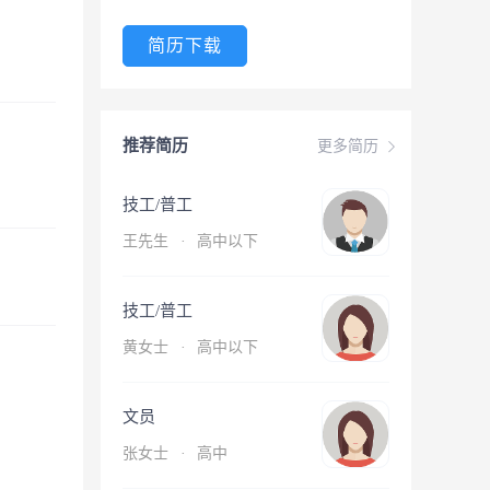
简历下载
推荐简历
更多简历
技工/普工
王先生
·
高中以下
技工/普工
黄女士
·
高中以下
文员
张女士
·
高中