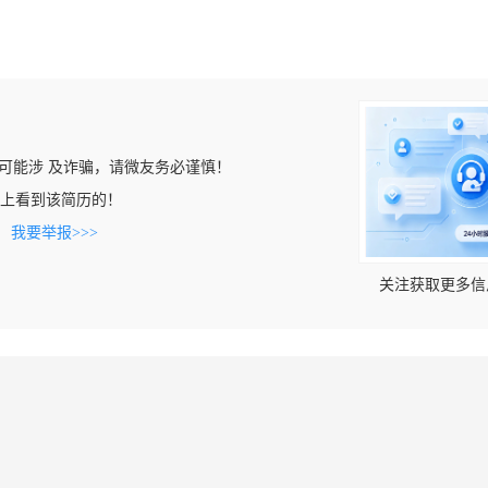
可能涉 及诈骗，请微友务必谨慎！
u.com上看到该简历的！
。
我要举报>>>
关注获取更多信